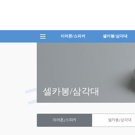
이어폰/스피커
셀카봉/삼각대
셀카봉/삼각대
이어폰/스피커
셀카봉/삼각대