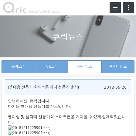
큐릭뉴스
큐릭소개
B.I소개
큐릭뉴스
큐릭이벤트
[휴대용 선풍기]윈드스톰 미니 선풍기 출시!
2018-06-20
안녕하세요. 큐릭입니다.
다기능 휴대용 선풍기를 선보입니다.
핸디형 및 삼각대 선풍기와 스마트폰을 거치할 수 있게 설계되었습니
다.